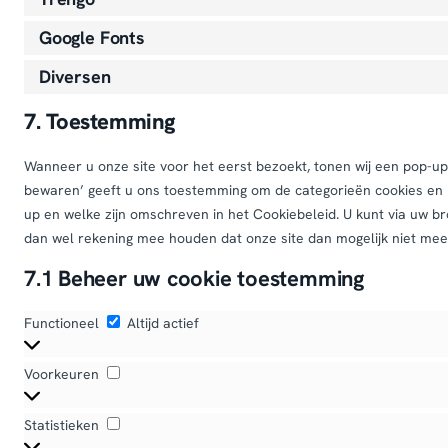
Google Fonts
Diversen
7. Toestemming
Wanneer u onze site voor het eerst bezoekt, tonen wij een pop-up 
bewaren’ geeft u ons toestemming om de categorieën cookies en pl
up en welke zijn omschreven in het Cookiebeleid. U kunt via uw b
dan wel rekening mee houden dat onze site dan mogelijk niet mee
7.1 Beheer uw cookie toestemming
Functioneel
Functioneel
Altijd actief
Voorkeuren
Voorkeuren
Statistieken
Statistieken