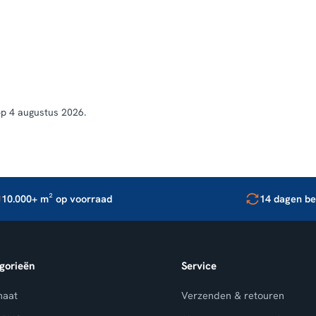
p 4 augustus 2026.
10.000+ m² op voorraad
14 dagen be
gorieën
Service
naat
Verzenden & retouren