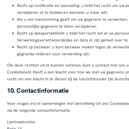
Recht op rectificatie en aanvulling: u hebt het recht om uw p
verwijderen of te blokkeren wanneer u maar wilt.
Als u ons toestemming geeft om uw gegevens te verwerken, 
persoonlijke gegevens te laten verwijderen.
Recht op dataportabiliteit: u hebt het recht om al uw persoon
Verwerkingsverantwoordelijke en deze in zijn geheel over t
Recht op bezwaar: u kunt bezwaar maken tegen de verwerkin
gegronde redenen voor verwerking zijn.
Om deze rechten uit te kunnen oefenen, kunt u contact met ons o
Cookiebeleid. Heeft u een klacht over hoe we met uw gegevens om
recht om een klacht in te dienen bij de toezichthouder (de Autorit
10. Contactinformatie
Voor vragen en/of opmerkingen met betrekking tot ons Cookiebel
via de volgende contactinformatie:
Laminaatonline
Ratio 14