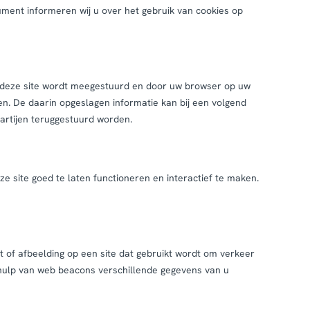
ment informeren wij u over het gebruik van cookies op
n deze site wordt meegestuurd en door uw browser op uw
n. De daarin opgeslagen informatie kan bij een volgend
artijen teruggestuurd worden.
e site goed te laten functioneren en interactief te maken.
st of afbeelding op een site dat gebruikt wordt om verkeer
ehulp van web beacons verschillende gegevens van u