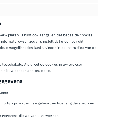
n
verwijderen. U kunt ook aangeven dat bepaalde cookies
internetbrowser zodanig instelt dat u een bericht
deze mogelijkheden kunt u vinden in de instructies van de
n uitgeschakeld. Als u wel de cookies in uw browser
en nieuw bezoek aan onze site.
sgegevens
vens:
nodig zijn, wat ermee gebeurt en hoe lang deze worden
de gegevens die we van u verwerken.