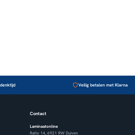
denktijd
Veilig betalen met Klarna
Contact
Laminaatonline
Ratio 14, 6921 RW Duiven