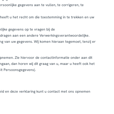
ersoonlijke gegevens aan te vullen, te corrigeren, te
heeft u het recht om die toestemming in te trekken en uw
lijke gegevens op te vragen bij de
e dragen aan een andere Verwerkingsverantwoordelijke.
g van uw gegevens. Wij komen hieraan tegemoet, tenzij er
pnemen. Zie hiervoor de contactinformatie onder aan dit
gaan, dan horen wij dit graag van u, maar u heeft ook het
eit Persoonsgegevens).
eid en deze verklaring kunt u contact met ons opnemen