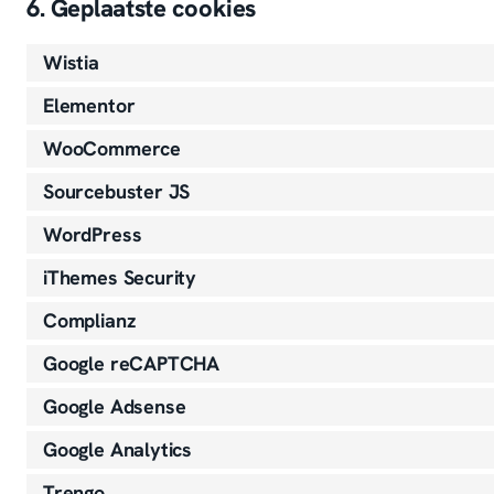
6. Geplaatste cookies
Wistia
Elementor
WooCommerce
Sourcebuster JS
WordPress
iThemes Security
Complianz
Google reCAPTCHA
Google Adsense
Google Analytics
Trengo