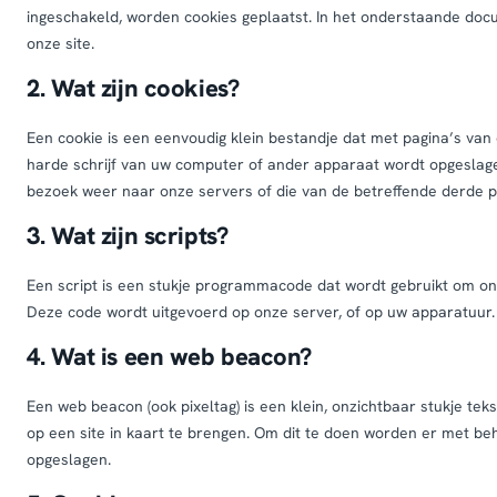
ingeschakeld, worden cookies geplaatst. In het onderstaande docu
onze site.
2. Wat zijn cookies?
Een cookie is een eenvoudig klein bestandje dat met pagina’s va
harde schrijf van uw computer of ander apparaat wordt opgeslage
bezoek weer naar onze servers of die van de betreffende derde p
3. Wat zijn scripts?
Een script is een stukje programmacode dat wordt gebruikt om onz
Deze code wordt uitgevoerd op onze server, of op uw apparatuur.
4. Wat is een web beacon?
Een web beacon (ook pixeltag) is een klein, onzichtbaar stukje tek
op een site in kaart te brengen. Om dit te doen worden er met b
opgeslagen.