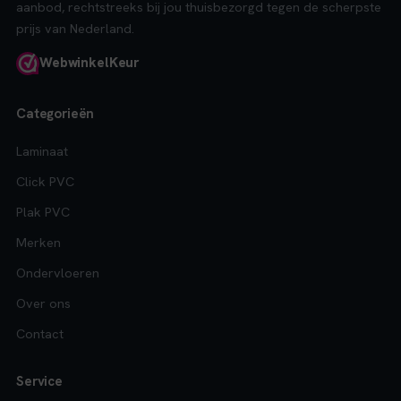
aanbod, rechtstreeks bij jou thuisbezorgd tegen de scherpste
prijs van Nederland.
Webwinkel
Keur
Categorieën
Laminaat
Click PVC
Plak PVC
Merken
Ondervloeren
Over ons
Contact
Service