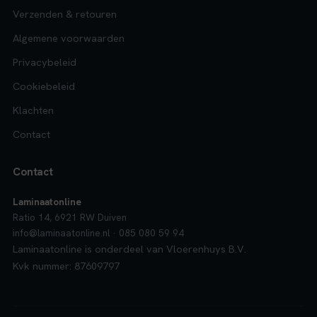
Verzenden & retouren
Algemene voorwaarden
Privacybeleid
Cookiebeleid
Klachten
Contact
Contact
Laminaatonline
Ratio 14, 6921 RW Duiven
info@laminaatonline.nl · 085 080 59 94
Laminaatonline is onderdeel van Vloerenhuys B.V.
Kvk nummer: 87609797