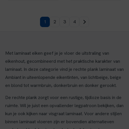
1
2
3
4
Met laminaat eiken geef je je vloer de uitstraling van
eikenhout, gecombineerd met het praktische karakter van
laminaat. In deze categorie vind je rechte plank laminaat van
Ambiant in uiteenlopende eikentinten, van lichtbeige, beige
en blond tot warmbruin, donkerbruin en donker gerookt.
De rechte plank zorgt voor een rustige, tijdloze basis in de
ruimte. Wil je juist een opvallender legpatroon bekijken, dan
kun je ook kijken naar visgraat laminaat. Voor andere stijlen
binnen laminaat vloeren zijn er bovendien alternatieven