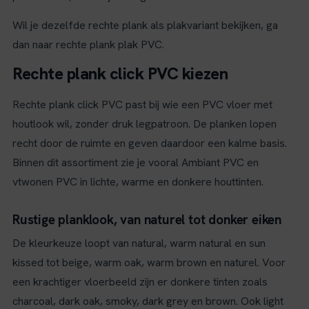
Wil je dezelfde rechte plank als plakvariant bekijken, ga
dan naar rechte plank plak PVC.
Rechte plank click PVC kiezen
Rechte plank click PVC past bij wie een PVC vloer met
houtlook wil, zonder druk legpatroon. De planken lopen
recht door de ruimte en geven daardoor een kalme basis.
Binnen dit assortiment zie je vooral Ambiant PVC en
vtwonen PVC in lichte, warme en donkere houttinten.
Rustige planklook, van naturel tot donker eiken
De kleurkeuze loopt van natural, warm natural en sun
kissed tot beige, warm oak, warm brown en naturel. Voor
een krachtiger vloerbeeld zijn er donkere tinten zoals
charcoal, dark oak, smoky, dark grey en brown. Ook light