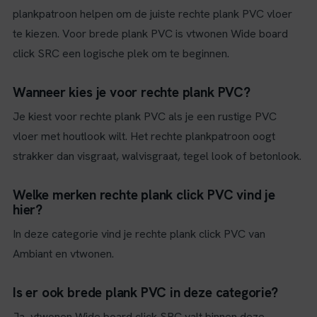
plankpatroon helpen om de juiste rechte plank PVC vloer
te kiezen. Voor brede plank PVC is vtwonen Wide board
click SRC een logische plek om te beginnen.
Wanneer kies je voor rechte plank PVC?
Je kiest voor rechte plank PVC als je een rustige PVC
vloer met houtlook wilt. Het rechte plankpatroon oogt
strakker dan visgraat, walvisgraat, tegel look of betonlook.
Welke merken rechte plank click PVC vind je
hier?
In deze categorie vind je rechte plank click PVC van
Ambiant en vtwonen.
Is er ook brede plank PVC in deze categorie?
Ja, vtwonen Wide board click SRC valt binnen deze