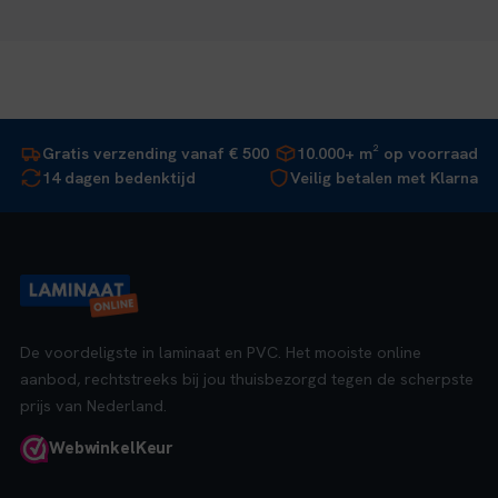
Gratis verzending vanaf € 500
10.000+ m² op voorraad
14 dagen bedenktijd
Veilig betalen met Klarna
De voordeligste in laminaat en PVC. Het mooiste online
aanbod, rechtstreeks bij jou thuisbezorgd tegen de scherpste
prijs van Nederland.
Webwinkel
Keur