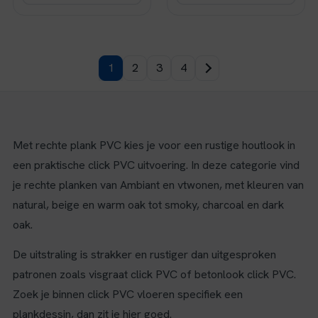
1
2
3
4
Met rechte plank PVC kies je voor een rustige houtlook in
een praktische click PVC uitvoering. In deze categorie vind
je rechte planken van Ambiant en vtwonen, met kleuren van
natural, beige en warm oak tot smoky, charcoal en dark
oak.
De uitstraling is strakker en rustiger dan uitgesproken
patronen zoals visgraat click PVC of betonlook click PVC.
Zoek je binnen click PVC vloeren specifiek een
plankdessin, dan zit je hier goed.