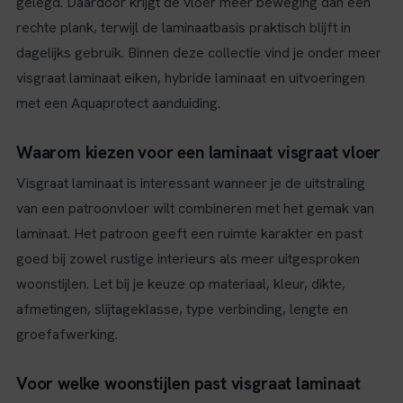
gelegd. Daardoor krijgt de vloer meer beweging dan een
rechte plank, terwijl de laminaatbasis praktisch blijft in
dagelijks gebruik. Binnen deze collectie vind je onder meer
visgraat laminaat eiken, hybride laminaat en uitvoeringen
met een Aquaprotect aanduiding.
Waarom kiezen voor een laminaat visgraat vloer
Visgraat laminaat is interessant wanneer je de uitstraling
van een patroonvloer wilt combineren met het gemak van
laminaat. Het patroon geeft een ruimte karakter en past
goed bij zowel rustige interieurs als meer uitgesproken
woonstijlen. Let bij je keuze op materiaal, kleur, dikte,
afmetingen, slijtageklasse, type verbinding, lengte en
groefafwerking.
Voor welke woonstijlen past visgraat laminaat