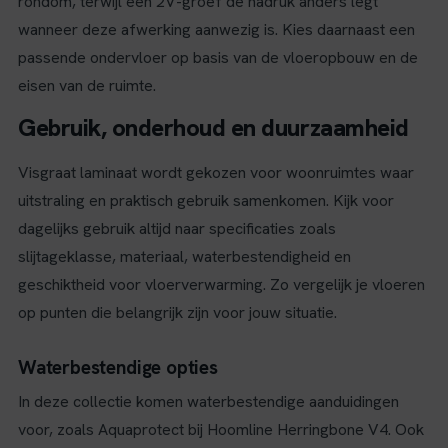
rondom, terwijl een 2V-groef de nadruk anders legt
wanneer deze afwerking aanwezig is. Kies daarnaast een
passende ondervloer op basis van de vloeropbouw en de
eisen van de ruimte.
Gebruik, onderhoud en duurzaamheid
Visgraat laminaat wordt gekozen voor woonruimtes waar
uitstraling en praktisch gebruik samenkomen. Kijk voor
dagelijks gebruik altijd naar specificaties zoals
slijtageklasse, materiaal, waterbestendigheid en
geschiktheid voor vloerverwarming. Zo vergelijk je vloeren
op punten die belangrijk zijn voor jouw situatie.
Waterbestendige opties
In deze collectie komen waterbestendige aanduidingen
voor, zoals Aquaprotect bij Hoomline Herringbone V4. Ook