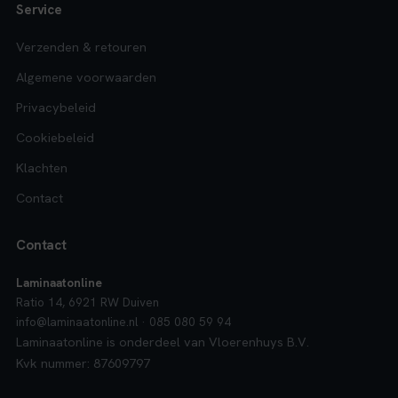
Service
Verzenden & retouren
Algemene voorwaarden
Privacybeleid
Cookiebeleid
Klachten
Contact
Contact
Laminaatonline
Ratio 14, 6921 RW Duiven
info@laminaatonline.nl · 085 080 59 94
Laminaatonline is onderdeel van Vloerenhuys B.V.
Kvk nummer: 87609797