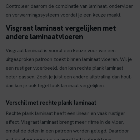
Controleer daarom de combinatie van laminaat, ondervloer
en verwarmingssysteem voordat je een keuze maakt.
Visgraat laminaat vergelijken met
andere laminaatvloeren
Visgraat laminaat is vooral een keuze voor wie een
uitgesproken patroon zoekt binnen laminaat vloeren. Wil je
een rustiger vloerbeeld, dan kan rechte plank laminaat
beter passen. Zoek je juist een andere uitstraling dan hout,
dan kun je ook tegel look laminaat vergelijken.
Verschil met rechte plank laminaat
Rechte plank laminaat heeft een lineair en vaak rustiger
effect. Visgraat laminaat brengt meer ritme in de vloer,
omdat de delen in een patroon worden gelegd. Daardoor
valt de vloer meer op en wordt het legbeeld een