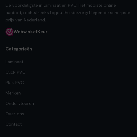
De voordeligste in laminaat en PVC. Het mooiste online
aanbod, rechtstreeks bij jou thuisbezorgd tegen de scherpste
prijs van Nederland.
Webwinkel
Keur
Categorieën
Laminaat
Click PVC
Plak PVC
Merken
Ondervloeren
Over ons
Contact