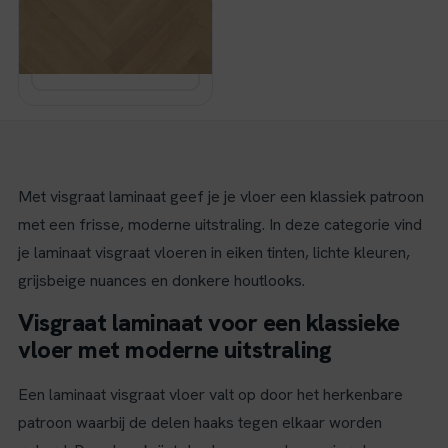
Op voorraad
was:
is:
€ 37,95.
€ 32,26.
Bekijk
Met visgraat laminaat geef je je vloer een klassiek patroon
met een frisse, moderne uitstraling. In deze categorie vind
je laminaat visgraat vloeren in eiken tinten, lichte kleuren,
grijsbeige nuances en donkere houtlooks.
Visgraat laminaat voor een klassieke
vloer met moderne uitstraling
Een laminaat visgraat vloer valt op door het herkenbare
patroon waarbij de delen haaks tegen elkaar worden