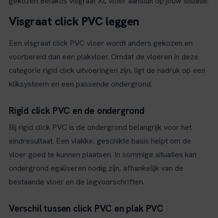
gekozen Belakos visgraat XL vloer aansluit op jouw situatie.
Visgraat click PVC leggen
Een visgraat click PVC vloer wordt anders gekozen en
voorbereid dan een plakvloer. Omdat de vloeren in deze
categorie rigid click uitvoeringen zijn, ligt de nadruk op een
kliksysteem en een passende ondergrond.
Rigid click PVC en de ondergrond
Bij rigid click PVC is de ondergrond belangrijk voor het
eindresultaat. Een vlakke, geschikte basis helpt om de
vloer goed te kunnen plaatsen. In sommige situaties kan
ondergrond egaliseren nodig zijn, afhankelijk van de
bestaande vloer en de legvoorschriften.
Verschil tussen click PVC en plak PVC