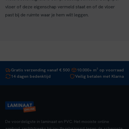
vloer of deze eigenschap vermeld staat en of de vloer
past bij de ruimte waar je hem wilt leggen.
Gratis verzending vanaf € 500
10.000+ m² op voorraad
14 dagen bedenktijd
Veilig betalen met Klarna
De voordeligste in laminaat en PVC. Het mooiste online
aanbod, rechtstreeks bij jou thuisbezorgd tegen de scherpste