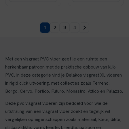
1
2
3
4
Met een visgraat PVC vloer geef je een ruimte een
herkenbaar patroon met de praktische opbouw van klik-
PVC. In deze categorie vind je Belakos visgraat XL vloeren
in rigid click uitvoering, met collecties zoals Terreno,
Borgo, Cervo, Portico, Futuro, Monastro, Attico en Palazzo.
Deze pvc visgraat vloeren zijn bedoeld voor wie de
uitstraling van een visgraat vloer zoekt en tegelijk wil
vergelijken op eigenschappen zoals materiaal, kleur, dikte,
slijtlaag dikte, vorm, lengte, breedte, patroon en