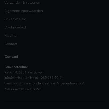
Verzenden & retouren
Algemene voorwaarden
Privacybeleid
Cookiebeleid
Klachten
Contact
Contact
Laminaatonline
Ratio 14, 6921 RW Duiven
info@laminaatonline.nl · 085 080 59 94
Laminaatonline is onderdeel van Vloerenhuys B.V.
Kvk nummer: 87609797