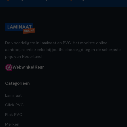
De voordeligste in laminaat en PVC. Het mooiste online
aanbod, rechtstreeks bij jou thuisbezorgd tegen de scherpste
prijs van Nederland.
Webwinkel
Keur
Categorieën
Laminaat
Click PVC
Plak PVC
Merken