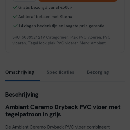
dryback
Gratis bezorgd vanaf €500,-
grey
Achteraf betalen met Klarna
aantal
14 dagen bedenktijd en laagste prijs garantie
SKU:
6088521219
Categorieën:
Plak PVC vloeren
,
PVC
vloeren
,
Tegel look plak PVC vloeren
Merk:
Ambiant
Omschrijving
Specificaties
Bezorging
Beschrijving
Ambiant Ceramo Dryback PVC vloer met
tegelpatroon in grijs
De Ambiant Ceramo Dryback PVC vloer combineert