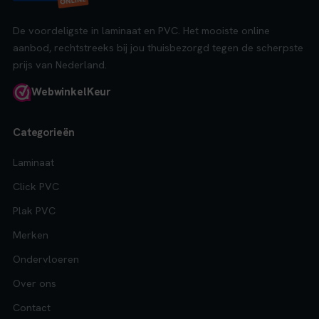
De voordeligste in laminaat en PVC. Het mooiste online
aanbod, rechtstreeks bij jou thuisbezorgd tegen de scherpste
prijs van Nederland.
Webwinkel
Keur
Categorieën
Laminaat
Click PVC
Plak PVC
Merken
Ondervloeren
Over ons
Contact