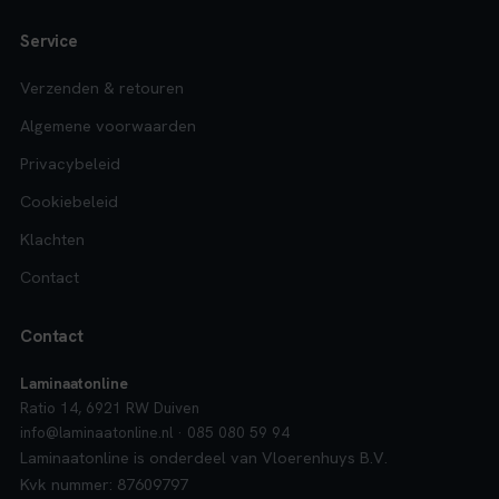
Service
Verzenden & retouren
Algemene voorwaarden
Privacybeleid
Cookiebeleid
Klachten
Contact
Contact
Laminaatonline
Ratio 14, 6921 RW Duiven
info@laminaatonline.nl · 085 080 59 94
Laminaatonline is onderdeel van Vloerenhuys B.V.
Kvk nummer: 87609797