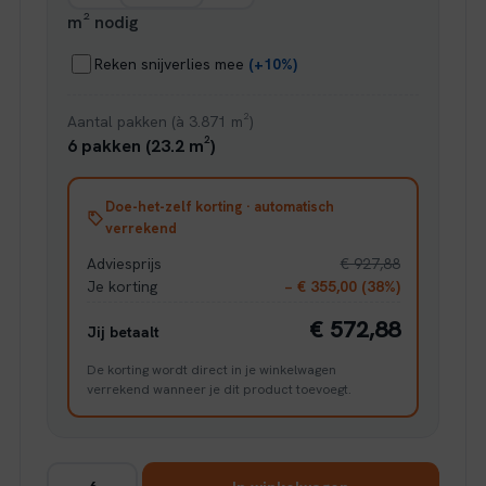
m² nodig
Reken snijverlies mee
(+10%)
Aantal pakken (à 3.871 m²)
6 pakken (23.2 m²)
Doe-het-zelf korting · automatisch
verrekend
Adviesprijs
€ 927,88
Je korting
− € 355,00 (38%)
€ 572,88
Jij betaalt
De korting wordt direct in je winkelwagen
verrekend wanneer je dit product toevoegt.
Ambiant