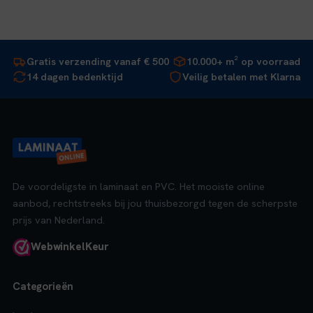
Gratis verzending vanaf € 500
10.000+ m² op voorraad
14 dagen bedenktijd
Veilig betalen met Klarna
De voordeligste in laminaat en PVC. Het mooiste online
aanbod, rechtstreeks bij jou thuisbezorgd tegen de scherpste
prijs van Nederland.
Webwinkel
Keur
Categorieën