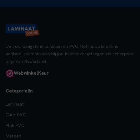
De voordeligste in laminaat en PVC. Het mooiste online
aanbod, rechtstreeks bij jou thuisbezorgd tegen de scherpste
prijs van Nederland.
Webwinkel
Keur
Categorieën
Laminaat
Click PVC
Plak PVC
Merken