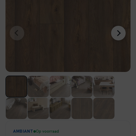
AMBIANT
Op voorraad