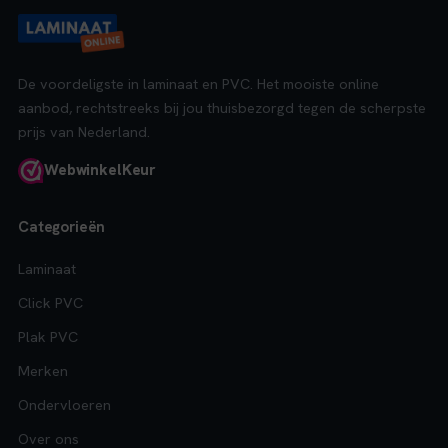
De voordeligste in laminaat en PVC. Het mooiste online
aanbod, rechtstreeks bij jou thuisbezorgd tegen de scherpste
prijs van Nederland.
Webwinkel
Keur
Categorieën
Laminaat
Click PVC
Plak PVC
Merken
Ondervloeren
Over ons