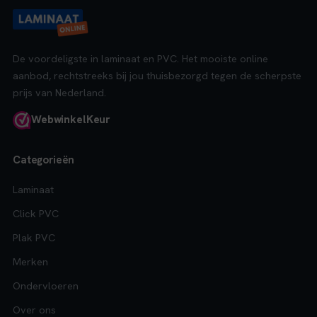
De voordeligste in laminaat en PVC. Het mooiste online
aanbod, rechtstreeks bij jou thuisbezorgd tegen de scherpste
prijs van Nederland.
Webwinkel
Keur
Categorieën
Laminaat
Click PVC
Plak PVC
Merken
Ondervloeren
Over ons