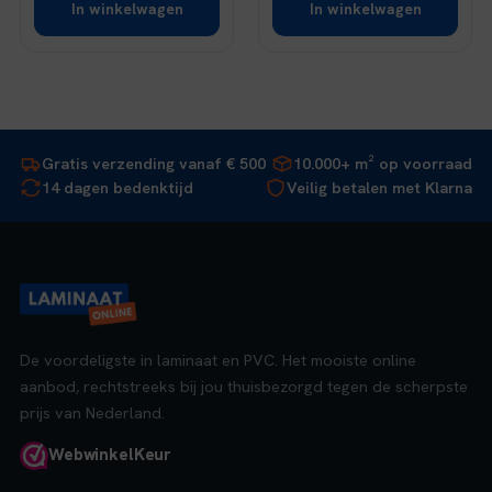
In winkelwagen
In winkelwagen
Gratis verzending vanaf € 500
10.000+ m² op voorraad
14 dagen bedenktijd
Veilig betalen met Klarna
De voordeligste in laminaat en PVC. Het mooiste online
aanbod, rechtstreeks bij jou thuisbezorgd tegen de scherpste
prijs van Nederland.
Webwinkel
Keur