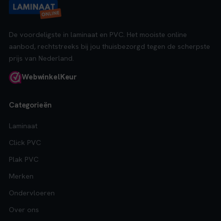
De voordeligste in laminaat en PVC. Het mooiste online
aanbod, rechtstreeks bij jou thuisbezorgd tegen de scherpste
prijs van Nederland.
Webwinkel
Keur
Categorieën
Laminaat
Click PVC
Plak PVC
Merken
Ondervloeren
Over ons