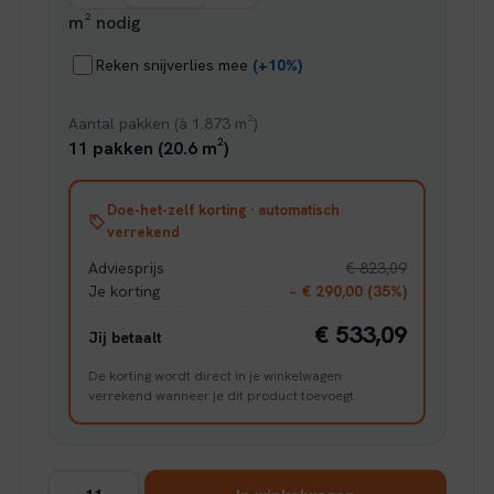
m² nodig
Reken snijverlies mee
(+10%)
Aantal pakken (à 1.873 m²)
11 pakken (20.6 m²)
Doe-het-zelf korting · automatisch
verrekend
Adviesprijs
€ 823,09
Je korting
− € 290,00 (35%)
€ 533,09
Jij betaalt
De korting wordt direct in je winkelwagen
verrekend wanneer je dit product toevoegt.
Ambiant