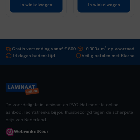
In winkelwagen
In winkelwagen
Gratis verzending vanaf € 500
10.000+ m² op voorraad
14 dagen bedenktijd
Veilig betalen met Klarna
De voordeligste in laminaat en PVC. Het mooiste online
aanbod, rechtstreeks bij jou thuisbezorgd tegen de scherpste
prijs van Nederland.
Webwinkel
Keur