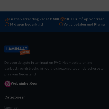
Gratis verzending vanaf € 500
10.000+ m² op voorraad
14 dagen bedenktijd
Veilig betalen met Klarna
De voordeligste in laminaat en PVC. Het mooiste online
aanbod, rechtstreeks bij jou thuisbezorgd tegen de scherpste
prijs van Nederland.
Webwinkel
Keur
Categorieën
Laminaat