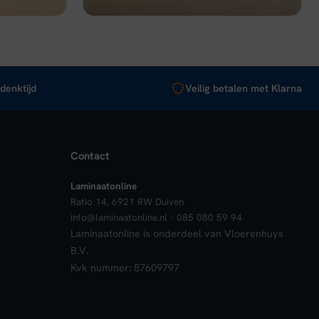
denktijd
Veilig betalen met Klarna
Contact
Laminaatonline
Ratio 14, 6921 RW Duiven
info@laminaatonline.nl · 085 080 59 94
Laminaatonline is onderdeel van Vloerenhuys
B.V.
Kvk nummer: 87609797