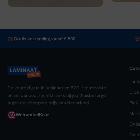
Gratis verzending vanaf € 500
Cate
Lami
De voordeligste in laminaat en PVC. Het mooiste
Clic
online aanbod, rechtstreeks bij jou thuisbezorgd
tegen de scherpste prijs van Nederland.
Plak
Merk
Webwinkel
Keur
Onde
Over