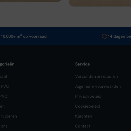
10.000+ m² op voorraad
14 dagen be
gorieën
Service
naat
Verzenden & retouren
k PVC
Algemene voorwaarden
 PVC
Privacybeleid
en
Cookiebeleid
rvloeren
Klachten
 ons
Contact