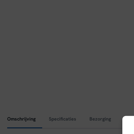
Omschrijving
Specificaties
Bezorging