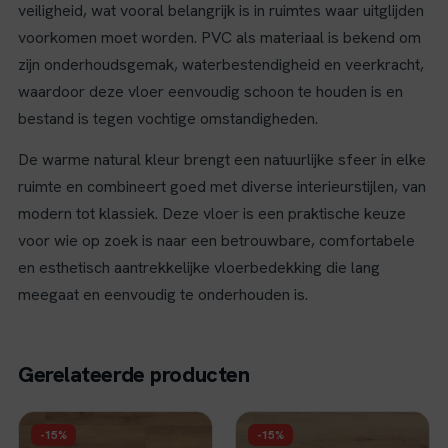
veiligheid, wat vooral belangrijk is in ruimtes waar uitglijden
voorkomen moet worden. PVC als materiaal is bekend om
zijn onderhoudsgemak, waterbestendigheid en veerkracht,
waardoor deze vloer eenvoudig schoon te houden is en
bestand is tegen vochtige omstandigheden.
De warme natural kleur brengt een natuurlijke sfeer in elke
ruimte en combineert goed met diverse interieurstijlen, van
modern tot klassiek. Deze vloer is een praktische keuze
voor wie op zoek is naar een betrouwbare, comfortabele
en esthetisch aantrekkelijke vloerbedekking die lang
meegaat en eenvoudig te onderhouden is.
Gerelateerde producten
FLOER
FLOER
-15%
-15%