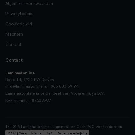
Algemene voorwaarden
Privacybeleid
Cookiebeleid
Klachten
Contact
Contact
Laminaatonline
Ratio 14, 6921 RW Duiven
info@laminaatonline.nl · 085 080 59 94
Laminaatonline is onderdeel van Vloerenhuys B.V.
Kvk nummer: 87609797
© 2026 Laminaatonline · Laminaat en Click PVC voor iedereen
iDEAL | Wero
Klarna
in3
Bankoverschrijving