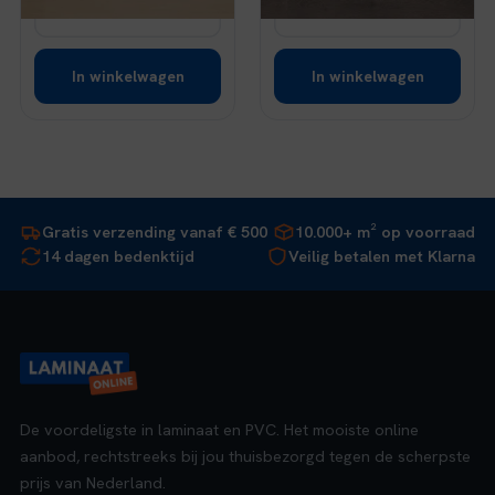
Bekijk
Bekijk
In winkelwagen
In winkelwagen
Gratis verzending vanaf € 500
10.000+ m² op voorraad
14 dagen bedenktijd
Veilig betalen met Klarna
De voordeligste in laminaat en PVC. Het mooiste online
aanbod, rechtstreeks bij jou thuisbezorgd tegen de scherpste
prijs van Nederland.