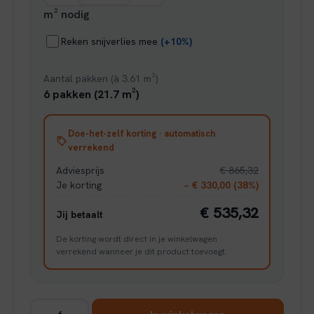
m² nodig
Reken snijverlies mee
(+10%)
Aantal pakken (à 3.61 m²)
6 pakken (21.7 m²)
Doe-het-zelf korting · automatisch
verrekend
Adviesprijs
€ 865,32
Je korting
− € 330,00 (38%)
€ 535,32
Jij betaalt
De korting wordt direct in je winkelwagen
verrekend wanneer je dit product toevoegt.
Ambiant