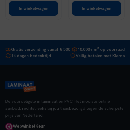
In winkelwagen
In winkelwagen
Gratis verzending vanaf € 500
10.000+ m² op voorraad
14 dagen bedenktijd
Veilig betalen met Klarna
De voordeligste in laminaat en PVC. Het mooiste online
aanbod, rechtstreeks bij jou thuisbezorgd tegen de scherpste
prijs van Nederland.
Webwinkel
Keur