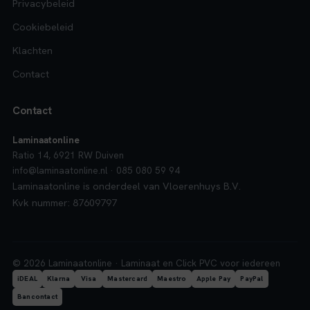
Privacybeleid
Cookiebeleid
Klachten
Contact
Contact
Laminaatonline
Ratio 14, 6921 RW Duiven
info@laminaatonline.nl · 085 080 59 94
Laminaatonline is onderdeel van Vloerenhuys B.V.
Kvk nummer: 87609797
© 2026 Laminaatonline · Laminaat en Click PVC voor iedereen
iDEAL
Klarna
Visa
Mastercard
Maestro
Apple Pay
PayPal
Bancontact