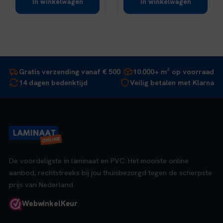
In winkelwagen
In winkelwagen
Gratis verzending vanaf € 500
10.000+ m² op voorraad
14 dagen bedenktijd
Veilig betalen met Klarna
De voordeligste in laminaat en PVC. Het mooiste online
aanbod, rechtstreeks bij jou thuisbezorgd tegen de scherpste
prijs van Nederland.
Webwinkel
Keur