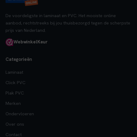
De voordeligste in laminaat en PVC. Het mooiste online
aanbod, rechtstreeks bij jou thuisbezorgd tegen de scherpste
prijs van Nederland.
Webwinkel
Keur
Categorieën
Laminaat
Click PVC
Plak PVC
Merken
Ondervloeren
Over ons
Contact