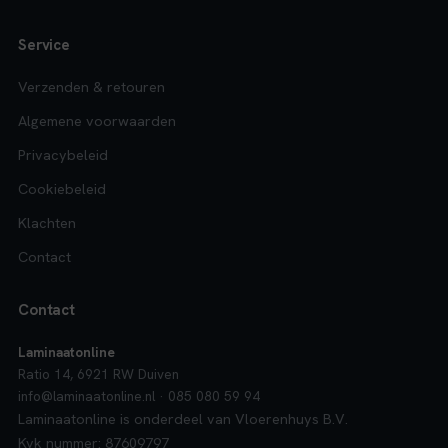
Service
Verzenden & retouren
Algemene voorwaarden
Privacybeleid
Cookiebeleid
Klachten
Contact
Contact
Laminaatonline
Ratio 14, 6921 RW Duiven
info@laminaatonline.nl · 085 080 59 94
Laminaatonline is onderdeel van Vloerenhuys B.V.
Kvk nummer: 87609797