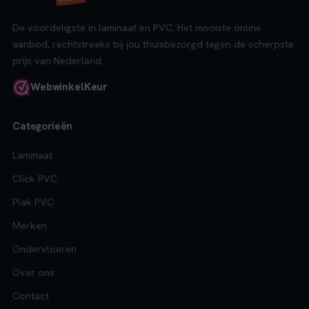
De voordeligste in laminaat en PVC. Het mooiste online
aanbod, rechtstreeks bij jou thuisbezorgd tegen de scherpste
prijs van Nederland.
Webwinkel
Keur
Categorieën
Laminaat
Click PVC
Plak PVC
Merken
Ondervloeren
Over ons
Contact