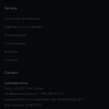
Service
Verzenden & retouren
Algemene voorwaarden
Privacybeleid
Cookiebeleid
Klachten
Contact
Contact
Laminaatonline
Ratio 14, 6921 RW Duiven
info@laminaatonline.nl · 085 080 59 94
Laminaatonline is onderdeel van Vloerenhuys B.V.
Kvk nummer: 87609797