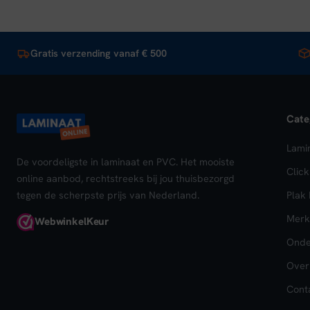
Gratis verzending vanaf € 500
Cate
Lami
De voordeligste in laminaat en PVC. Het mooiste
Clic
online aanbod, rechtstreeks bij jou thuisbezorgd
tegen de scherpste prijs van Nederland.
Plak
Merk
Webwinkel
Keur
Onde
Over
Cont