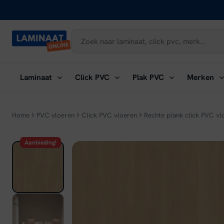
Naar
inhoud
Submenu
Submenu
Submenu
Su
Laminaat
Click PVC
Plak PVC
Merken
openen:
openen:
openen:
ope
Laminaat
Click
Plak
Me
PVC
PVC
Home
PVC vloeren
Click PVC vloeren
Rechte plank click PVC vl
Aanbieding!