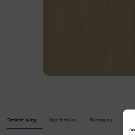
Omschrijving
Specificaties
Bezorging
Om 