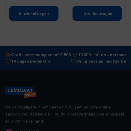
In winkelwagen
In winkelwagen
Gratis verzending vanaf € 500
10.000+ m² op voorraad
14 dagen bedenktijd
Veilig betalen met Klarna
De voordeligste in laminaat en PVC. Het mooiste online
aanbod, rechtstreeks bij jou thuisbezorgd tegen de scherpste
prijs van Nederland.