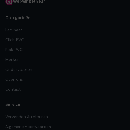
Webwinkel
Keur
Categorieën
Laminaat
Click PVC
Plak PVC
Merken
Ondervloeren
Over ons
Contact
Service
Verzenden & retouren
Algemene voorwaarden