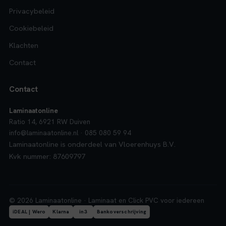
Privacybeleid
Cookiebeleid
Klachten
Contact
Contact
Laminaatonline
Ratio 14, 6921 RW Duiven
info@laminaatonline.nl · 085 080 59 94
Laminaatonline is onderdeel van Vloerenhuys B.V.
Kvk nummer: 87609797
© 2026 Laminaatonline · Laminaat en Click PVC voor iedereen
iDEAL | Wero
Klarna
in3
Bankoverschrijving