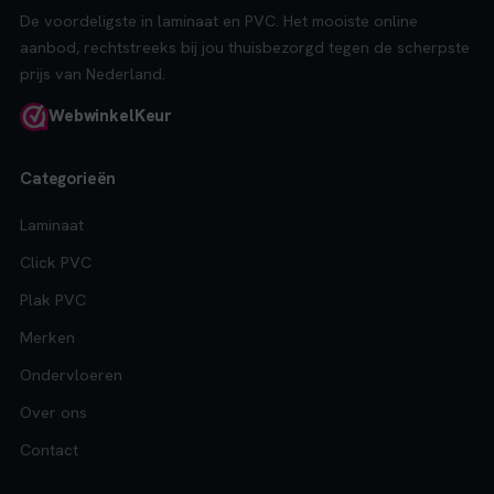
De voordeligste in laminaat en PVC. Het mooiste online
aanbod, rechtstreeks bij jou thuisbezorgd tegen de scherpste
prijs van Nederland.
Webwinkel
Keur
Categorieën
Laminaat
Click PVC
Plak PVC
Merken
Ondervloeren
Over ons
Contact