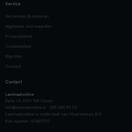
Service
Verzenden & retouren
Algemene voorwaarden
Privacybeleid
Cookiebeleid
Klachten
Contact
Contact
Laminaatonline
Ratio 14, 6921 RW Duiven
info@laminaatonline.nl · 085 080 59 94
Laminaatonline is onderdeel van Vloerenhuys B.V.
Kvk nummer: 87609797