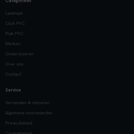
Categorieën
Laminaat
Click PVC
Plak PVC
Merken
Ondervloeren
Over ons
Contact
Service
Verzenden & retouren
Algemene voorwaarden
Privacybeleid
Cookiebeleid