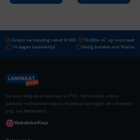
Gratis verzending vanaf € 500
10.000+ m² op voorraad
14 dagen bedenktijd
Veilig betalen met Klarna
De voordeligste in laminaat en PVC. Het mooiste online
aanbod, rechtstreeks bij jou thuisbezorgd tegen de scherpste
prijs van Nederland.
Webwinkel
Keur