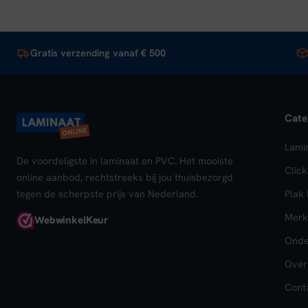
Gratis verzending vanaf € 500
Cate
Lami
De voordeligste in laminaat en PVC. Het mooiste
Clic
online aanbod, rechtstreeks bij jou thuisbezorgd
tegen de scherpste prijs van Nederland.
Plak
Merk
Webwinkel
Keur
Onde
Over
Cont