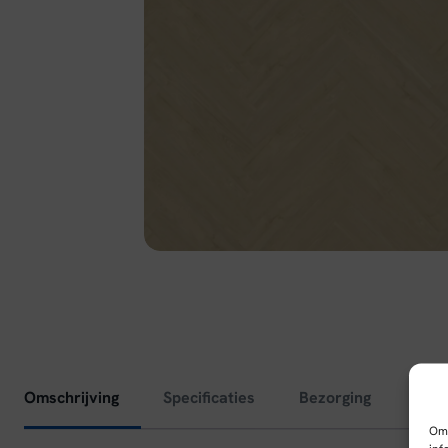
Omschrijving
Specificaties
Bezorging
Om 