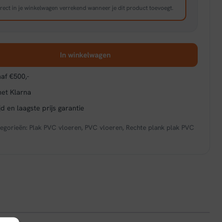
rect in je winkelwagen verrekend wanneer je dit product toevoegt.
In winkelwagen
af €500,-
met Klarna
d en laagste prijs garantie
egorieën:
Plak PVC vloeren
,
PVC vloeren
,
Rechte plank plak PVC