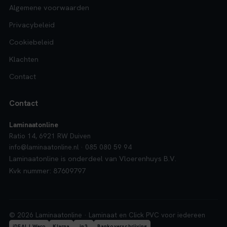
Algemene voorwaarden
Privacybeleid
Cookiebeleid
Klachten
Contact
Contact
Laminaatonline
Ratio 14, 6921 RW Duiven
info@laminaatonline.nl · 085 080 59 94
Laminaatonline is onderdeel van Vloerenhuys B.V.
Kvk nummer: 87609797
© 2026 Laminaatonline · Laminaat en Click PVC voor iedereen
iDEAL | Wero
Klarna
in3
Bankoverschrijving