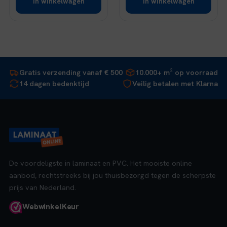
In winkelwagen
In winkelwagen
Gratis verzending vanaf € 500
10.000+ m² op voorraad
14 dagen bedenktijd
Veilig betalen met Klarna
De voordeligste in laminaat en PVC. Het mooiste online
aanbod, rechtstreeks bij jou thuisbezorgd tegen de scherpste
prijs van Nederland.
Webwinkel
Keur