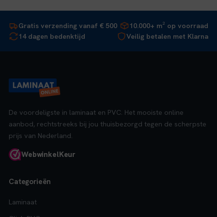
Gratis verzending vanaf € 500
10.000+ m² op voorraad
14 dagen bedenktijd
Veilig betalen met Klarna
De voordeligste in laminaat en PVC. Het mooiste online
aanbod, rechtstreeks bij jou thuisbezorgd tegen de scherpste
prijs van Nederland.
Webwinkel
Keur
Categorieën
Laminaat