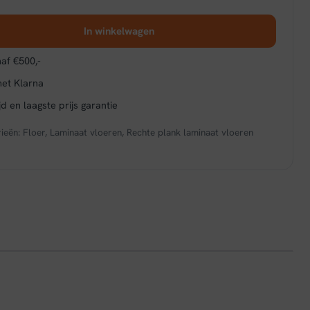
In winkelwagen
af €500,-
met Klarna
d en laagste prijs garantie
ieën:
Floer
,
Laminaat vloeren
,
Rechte plank laminaat vloeren