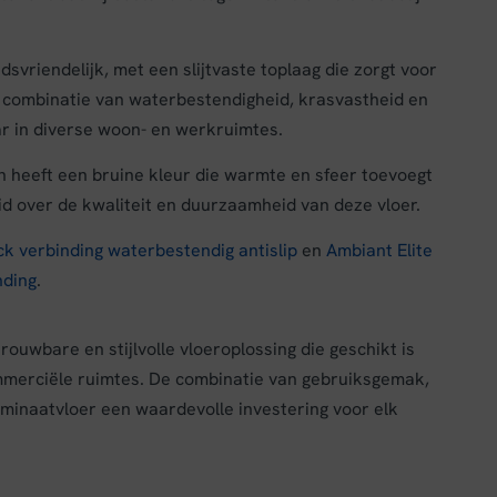
vriendelijk, met een slijtvaste toplaag die zorgt voor
e combinatie van waterbestendigheid, krasvastheid en
r in diverse woon- en werkruimtes.
 heeft een bruine kleur die warmte en sfeer toevoegt
eid over de kwaliteit en duurzaamheid van deze vloer.
k verbinding waterbestendig antislip
en
Ambiant Elite
nding
.
ouwbare en stijlvolle vloeroplossing die geschikt is
mmerciële ruimtes. De combinatie van gebruiksgemak,
aminaatvloer een waardevolle investering voor elk