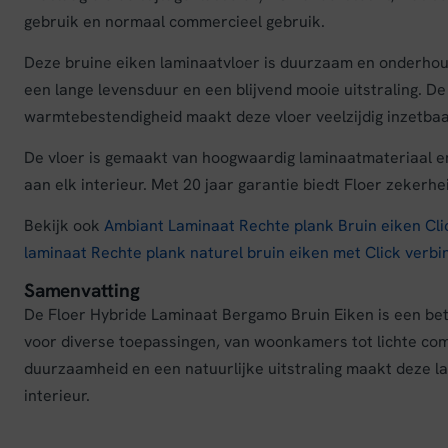
gebruik en normaal commercieel gebruik.
Deze bruine eiken laminaatvloer is duurzaam en onderhouds
een lange levensduur en een blijvend mooie uitstraling. D
warmtebestendigheid maakt deze vloer veelzijdig inzetbaa
De vloer is gemaakt van hoogwaardig laminaatmateriaal en
aan elk interieur. Met 20 jaar garantie biedt Floer zekerh
Bekijk ook
Ambiant Laminaat Rechte plank Bruin eiken Clic
laminaat Rechte plank naturel bruin eiken met Click verbi
Samenvatting
De Floer Hybride Laminaat Bergamo Bruin Eiken is een betr
voor diverse toepassingen, van woonkamers tot lichte co
duurzaamheid en een natuurlijke uitstraling maakt deze l
interieur.