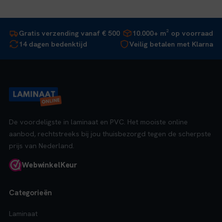
Gratis verzending vanaf € 500
10.000+ m² op voorraad
14 dagen bedenktijd
Veilig betalen met Klarna
De voordeligste in laminaat en PVC. Het mooiste online
aanbod, rechtstreeks bij jou thuisbezorgd tegen de scherpste
prijs van Nederland.
Webwinkel
Keur
Categorieën
Laminaat