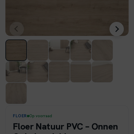
FLOER
Op voorraad
Floer Natuur PVC – Onnen