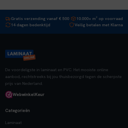
Gratis verzending vanaf € 500
10.000+ m² op voorraad
14 dagen bedenktijd
Veilig betalen met Klarna
De voordeligste in laminaat en PVC. Het mooiste online
aanbod, rechtstreeks bij jou thuisbezorgd tegen de scherpste
prijs van Nederland.
Webwinkel
Keur
Categorieën
Laminaat