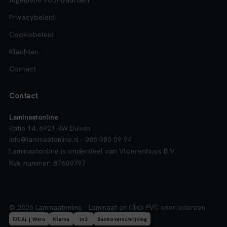
Privacybeleid
Cookiebeleid
Klachten
Contact
Contact
Laminaatonline
Ratio 14, 6921 RW Duiven
info@laminaatonline.nl · 085 080 59 94
Laminaatonline is onderdeel van Vloerenhuys B.V.
Kvk nummer: 87609797
© 2026 Laminaatonline · Laminaat en Click PVC voor iedereen
iDEAL | Wero
Klarna
in3
Bankoverschrijving