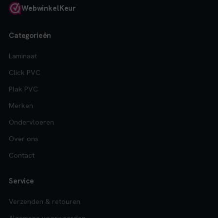
Webwinkel
Keur
Categorieën
Laminaat
Click PVC
Plak PVC
Merken
Ondervloeren
Over ons
Contact
Service
Verzenden & retouren
Algemene voorwaarden