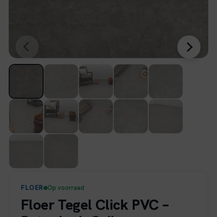
FLOER
Op voorraad
Floer Tegel Click PVC –