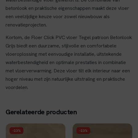
betonlook en praktische eigenschappen maakt deze vloer
een veelzijdige keuze voor zowel nieuwbouw als
renovatieprojecten.
Kortom, de Floer Click PVC vloer Tegel patroon Betonlook
Grijs biedt een duurzame, stijlvolle en comfortabele
vloeroplossing met eenvoudige installatie, uitstekende
waterbestendigheid en optimale prestaties in combinatie
met vloerverwarming. Deze vloer tilt elk interieur naar een
hoger niveau met zijn natuurlijke uitstraling en praktische
voordelen.
Gerelateerde producten
FLOER
FLOER
-23%
-23%