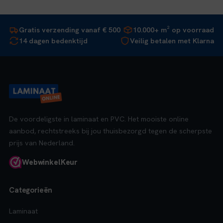
Gratis verzending vanaf € 500
10.000+ m² op voorraad
14 dagen bedenktijd
Veilig betalen met Klarna
De voordeligste in laminaat en PVC. Het mooiste online
aanbod, rechtstreeks bij jou thuisbezorgd tegen de scherpste
prijs van Nederland.
Webwinkel
Keur
Categorieën
Laminaat