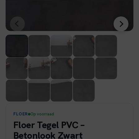
FLOER
Op voorraad
Floer Tegel PVC –
Betonlook Zwart