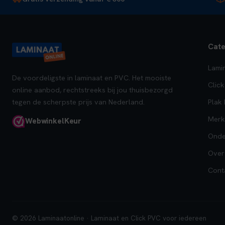
Cate
Lami
De voordeligste in laminaat en PVC. Het mooiste
Clic
online aanbod, rechtstreeks bij jou thuisbezorgd
tegen de scherpste prijs van Nederland.
Plak
Merk
Webwinkel
Keur
Onde
Over
Cont
© 2026 Laminaatonline · Laminaat en Click PVC voor iedereen