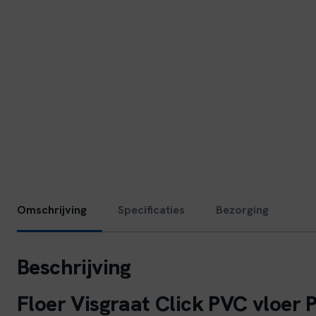
Omschrijving
Specificaties
Bezorging
Beschrijving
Floer Visgraat Click PVC vloer 