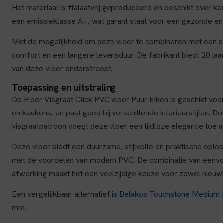
Het materiaal is ftalaatvrij geproduceerd en beschikt over 
een emissieklasse A+, wat garant staat voor een gezonde en 
Met de mogelijkheid om deze vloer te combineren met een spe
comfort en een langere levensduur. De fabrikant biedt 20 jaa
van deze vloer onderstreept.
Toepassing en uitstraling
De Floer Visgraat Click PVC vloer Puur Eiken is geschikt v
en keukens, en past goed bij verschillende interieurstijlen. Do
visgraatpatroon voegt deze vloer een tijdloze elegantie toe aa
Deze vloer biedt een duurzame, stijlvolle en praktische oplos
met de voordelen van modern PVC. De combinatie van eenvo
afwerking maakt het een veelzijdige keuze voor zowel nieuw
Een vergelijkbaar alternatief is
Belakos Touchstone Medium P
mm
.