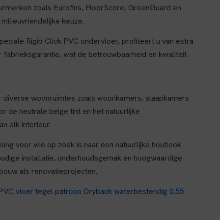
keurmerken zoals Eurofins, FloorScore, GreenGuard en
milieuvriendelijke keuze.
ciale Rigid Click PVC ondervloer, profiteert u van extra
r fabrieksgarantie, wat de betrouwbaarheid en kwaliteit
oor diverse woonruimtes zoals woonkamers, slaapkamers
or de neutrale beige tint en het natuurlijke
n elk interieur.
sing voor wie op zoek is naar een natuurlijke houtlook
udige installatie, onderhoudsgemak en hoogwaardige
bouw als renovatieprojecten.
VC vloer tegel patroon Dryback waterbestendig 0.55