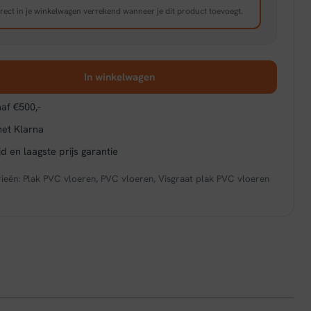
rect in je winkelwagen verrekend wanneer je dit product toevoegt.
In winkelwagen
af €500,-
met Klarna
d en laagste prijs garantie
ieën:
Plak PVC vloeren
,
PVC vloeren
,
Visgraat plak PVC vloeren