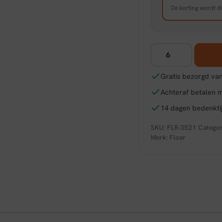
De korting wordt di
Floer
Walvisgraat
PVC
Gratis bezorgd van
-
Achteraf betalen 
Balein
Beige
14 dagen bedenktij
aantal
SKU:
FLR-3521
Categor
Merk:
Floer