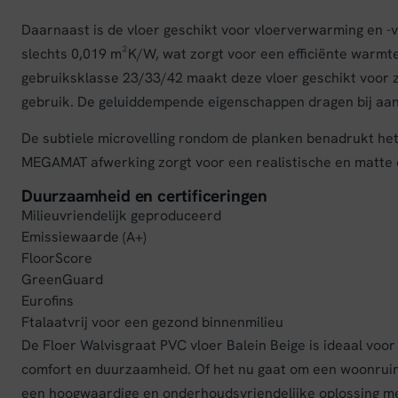
Daarnaast is de vloer geschikt voor vloerverwarming en -
slechts 0,019 m²K/W, wat zorgt voor een efficiënte warmt
gebruiksklasse 23/33/42 maakt deze vloer geschikt voor z
gebruik. De geluiddempende eigenschappen dragen bij aa
De subtiele microvelling rondom de planken benadrukt het 
MEGAMAT afwerking zorgt voor een realistische en matte 
Duurzaamheid en certificeringen
Milieuvriendelijk geproduceerd
Emissiewaarde (A+)
FloorScore
GreenGuard
Eurofins
Ftalaatvrij voor een gezond binnenmilieu
De Floer Walvisgraat PVC vloer Balein Beige is ideaal voor
comfort en duurzaamheid. Of het nu gaat om een woonruim
een hoogwaardige en onderhoudsvriendelijke oplossing met 