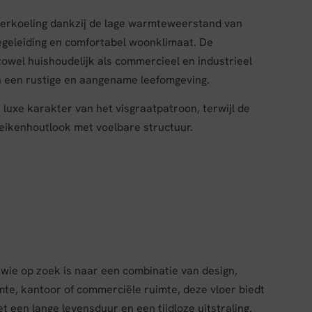
verkoeling dankzij de lage warmteweerstand van
egeleiding en comfortabel woonklimaat. De
owel huishoudelijk als commercieel en industrieel
n een rustige en aangename leefomgeving.
luxe karakter van het visgraatpatroon, terwijl de
eikenhoutlook met voelbare structuur.
 wie op zoek is naar een combinatie van design,
te, kantoor of commerciële ruimte, deze vloer biedt
een lange levensduur en een tijdloze uitstraling.