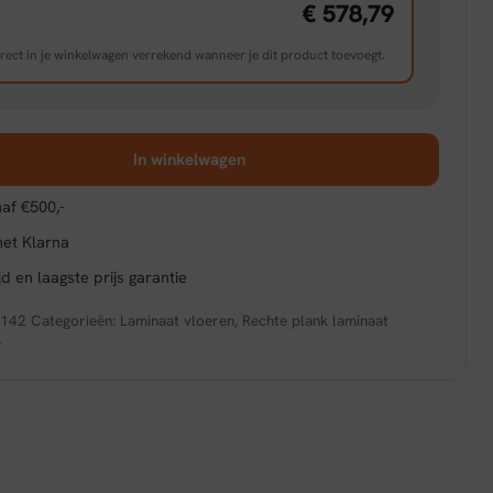
€ 578,79
rect in je winkelwagen verrekend wanneer je dit product toevoegt.
In winkelwagen
af €500,-
met Klarna
d en laagste prijs garantie
8142
Categorieën:
Laminaat vloeren
,
Rechte plank laminaat
e