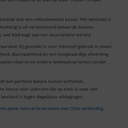
 Schelde ook een milieubewuste keuze. Het laminaat is
afkomstig is uit verantwoord beheerde bossen.
ng, wat bijdraagt aan een duurzamere wereld.
aardoor hij geschikt is voor intensief gebruik in zowel
gheid, duurzaamheid en een hoogwaardige afwerking
e houten vloeren en andere laminaatvarianten zonder
dt een perfecte balans tussen esthetiek,
sche keuze voor iedereen die op zoek is naar een
 bestand is tegen dagelijkse uitdagingen.
hte plank naturel bruin eiken met Click verbinding
.