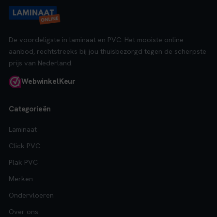
De voordeligste in laminaat en PVC. Het mooiste online
aanbod, rechtstreeks bij jou thuisbezorgd tegen de scherpste
prijs van Nederland.
Webwinkel
Keur
Categorieën
Laminaat
Click PVC
Plak PVC
Merken
Ondervloeren
Over ons