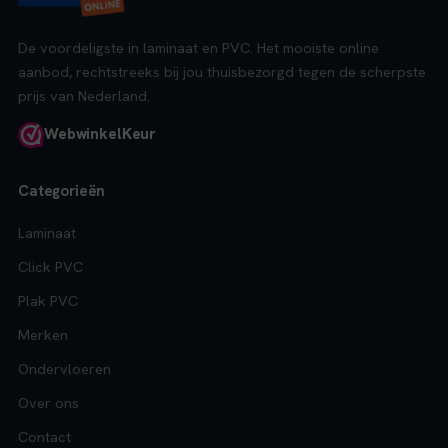
De voordeligste in laminaat en PVC. Het mooiste online
aanbod, rechtstreeks bij jou thuisbezorgd tegen de scherpste
prijs van Nederland.
Webwinkel
Keur
Categorieën
Laminaat
Click PVC
Plak PVC
Merken
Ondervloeren
Over ons
Contact