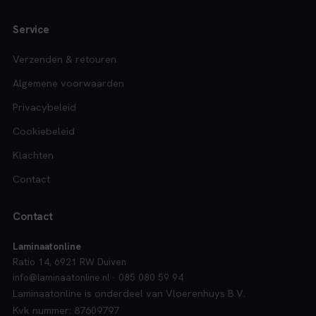
Service
Verzenden & retouren
Algemene voorwaarden
Privacybeleid
Cookiebeleid
Klachten
Contact
Contact
Laminaatonline
Ratio 14, 6921 RW Duiven
info@laminaatonline.nl · 085 080 59 94
Laminaatonline is onderdeel van Vloerenhuys B.V.
Kvk nummer: 87609797