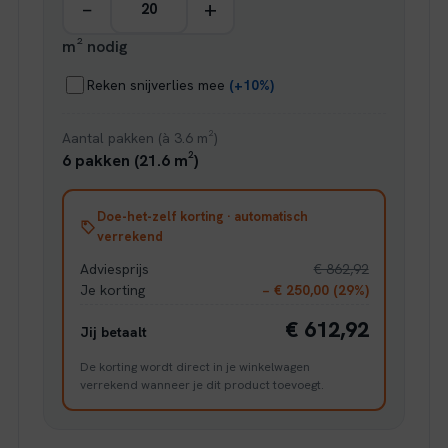
−
+
m² nodig
Reken snijverlies mee
(+10%)
Aantal pakken (à 3.6 m²)
6 pakken (21.6 m²)
Doe-het-zelf korting · automatisch
verrekend
Adviesprijs
€ 862,92
Je korting
− € 250,00 (29%)
€ 612,92
Jij betaalt
De korting wordt direct in je winkelwagen
verrekend wanneer je dit product toevoegt.