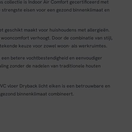
collectie is Indoor Air Comfort gecertificeerd met
e strengste eisen voor een gezond binnenklimaat en
het geschikt maakt voor huishoudens met allergieën.
t wooncomfort verhoogt. Door de combinatie van stijl,
tstekende keuze voor zowel woon- als werkruimtes.
er een betere vochtbestendigheid en eenvoudiger
ling zonder de nadelen van traditionele houten
C vloer Dryback licht eiken is een betrouwbare en
n gezond binnenklimaat combineert.