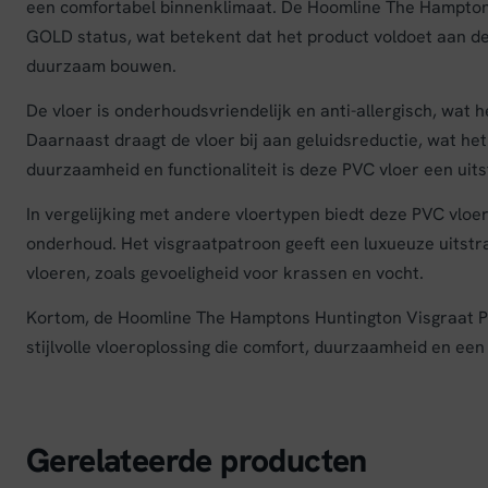
een comfortabel binnenklimaat. De Hoomline The Hamptons 
GOLD status, wat betekent dat het product voldoet aan d
duurzaam bouwen.
De vloer is onderhoudsvriendelijk en anti-allergisch, wat 
Daarnaast draagt de vloer bij aan geluidsreductie, wat he
duurzaamheid en functionaliteit is deze PVC vloer een ui
In vergelijking met andere vloertypen biedt deze PVC vlo
onderhoud. Het visgraatpatroon geeft een luxueuze uitstra
vloeren, zoals gevoeligheid voor krassen en vocht.
Kortom, de Hoomline The Hamptons Huntington Visgraat PV
stijlvolle vloeroplossing die comfort, duurzaamheid en ee
Gerelateerde producten