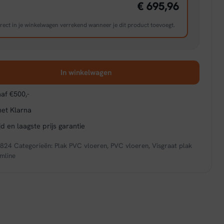
€ 695,96
rect in je winkelwagen verrekend wanneer je dit product toevoegt.
In winkelwagen
af €500,-
met Klarna
d en laagste prijs garantie
7824
Categorieën:
Plak PVC vloeren
,
PVC vloeren
,
Visgraat plak
mline