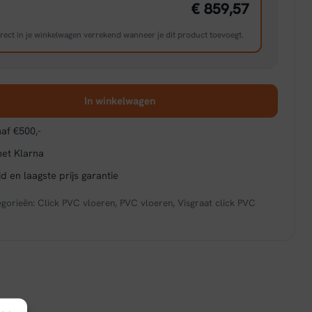
€ 859,57
rect in je winkelwagen verrekend wanneer je dit product toevoegt.
In winkelwagen
af €500,-
met Klarna
d en laagste prijs garantie
egorieën:
Click PVC vloeren
,
PVC vloeren
,
Visgraat click PVC