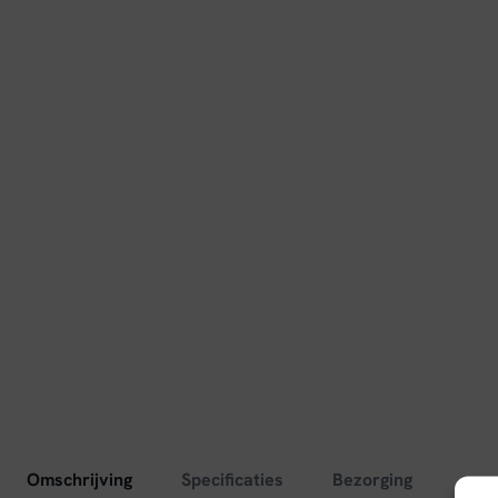
Omschrijving
Specificaties
Bezorging