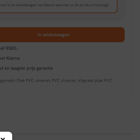
rect in je winkelwagen verrekend wanneer je dit product toevoegt.
In winkelwagen
af €500,-
met Klarna
d en laagste prijs garantie
egorieën:
Plak PVC vloeren
,
PVC vloeren
,
Visgraat plak PVC