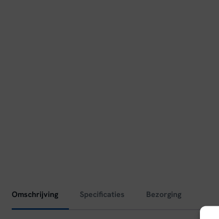
Omschrijving
Specificaties
Bezorging