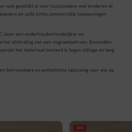
loer ook geschikt is voor huishoudens met kinderen of
pkamers en zelfs lichte commerciële toepassingen
C vloer een onderhoudsvriendelijker en
warme uitstraling van een visgraatpatroon. Bovendien
ordat het materiaal bestand is tegen slijtage en lang
en betrouwbare en esthetische oplossing voor wie op
-25%
FLOER