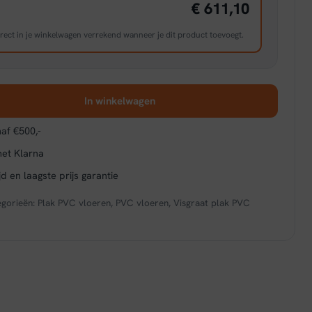
€ 611,10
rect in je winkelwagen verrekend wanneer je dit product toevoegt.
In winkelwagen
af €500,-
met Klarna
d en laagste prijs garantie
egorieën:
Plak PVC vloeren
,
PVC vloeren
,
Visgraat plak PVC