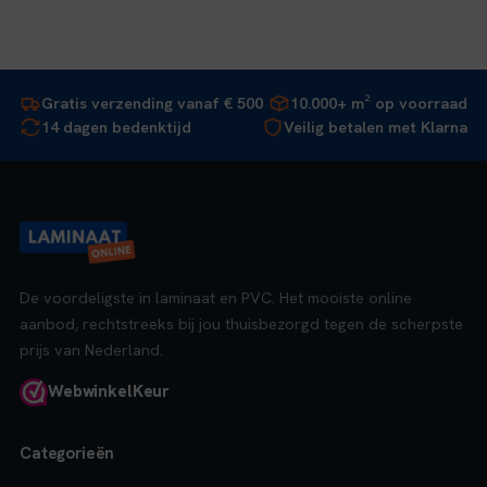
Gratis verzending vanaf € 500
10.000+ m² op voorraad
14 dagen bedenktijd
Veilig betalen met Klarna
De voordeligste in laminaat en PVC. Het mooiste online
aanbod, rechtstreeks bij jou thuisbezorgd tegen de scherpste
prijs van Nederland.
Webwinkel
Keur
Categorieën