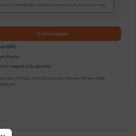
rect in je winkelwagen verrekend wanneer je dit product toevoegt.
In winkelwagen
af €500,-
met Klarna
d en laagste prijs garantie
egorieën:
Antislip vloeren
,
Laminaat vloeren
,
Rechte plank
Ambiant