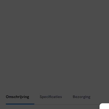
Omschrijving
Specificaties
Bezorging