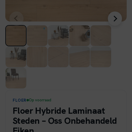
FLOER
Op voorraad
Floer Hybride Laminaat
Steden – Oss Onbehandeld
Eiken