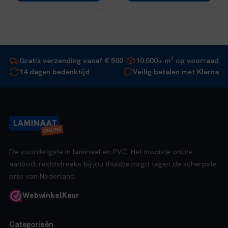
Gratis verzending vanaf € 500
10.000+ m² op voorraad
14 dagen bedenktijd
Veilig betalen met Klarna
De voordeligste in laminaat en PVC. Het mooiste online
aanbod, rechtstreeks bij jou thuisbezorgd tegen de scherpste
prijs van Nederland.
Webwinkel
Keur
Categorieën