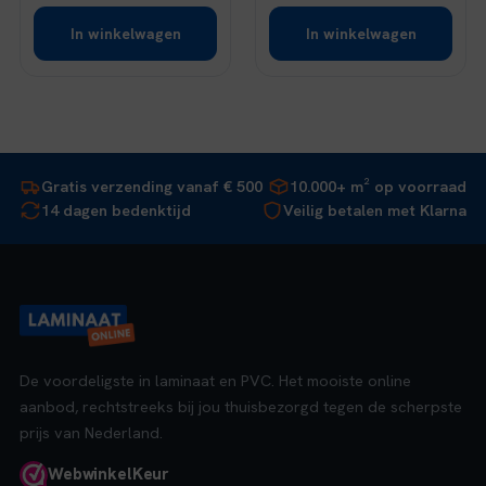
In winkelwagen
In winkelwagen
Gratis verzending vanaf € 500
10.000+ m² op voorraad
14 dagen bedenktijd
Veilig betalen met Klarna
De voordeligste in laminaat en PVC. Het mooiste online
aanbod, rechtstreeks bij jou thuisbezorgd tegen de scherpste
prijs van Nederland.
Webwinkel
Keur