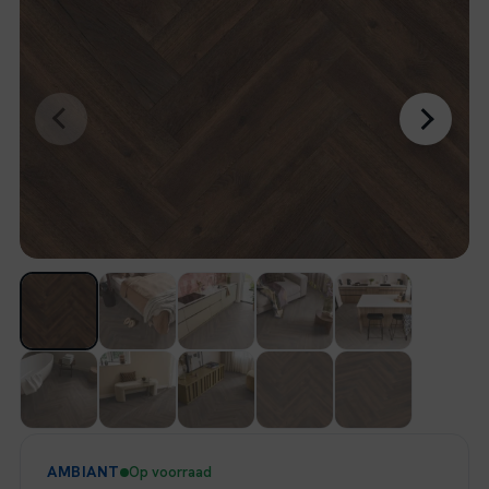
AMBIANT
Op voorraad