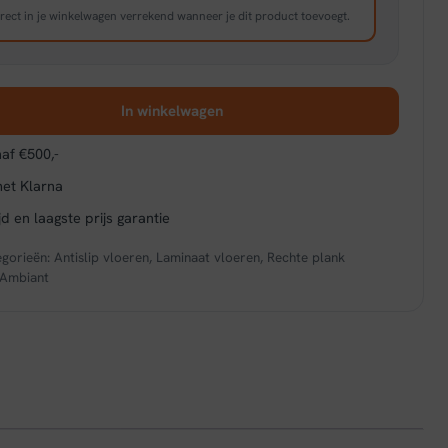
rect in je winkelwagen verrekend wanneer je dit product toevoegt.
In winkelwagen
af €500,-
met Klarna
d en laagste prijs garantie
egorieën:
Antislip vloeren
,
Laminaat vloeren
,
Rechte plank
Ambiant